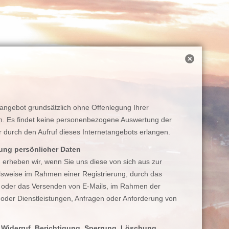
tangebot grundsätzlich ohne Offenlegung Ihrer
n. Es findet keine personenbezogene Auswertung der
ir durch den Aufruf dieses Internetangebots erlangen.
ung persönlicher Daten
rheben wir, wenn Sie uns diese von sich aus zur
elsweise im Rahmen einer Registrierung, durch das
 oder das Versenden von E-Mails, im Rahmen der
 oder Dienstleistungen, Anfragen oder Anforderung von
 Widerruf, Berichtigung, Sperrung, Löschung