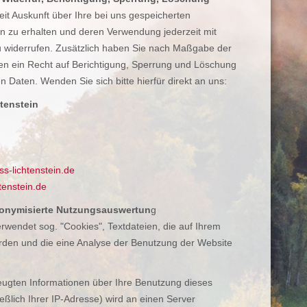
zeit Auskunft über Ihre bei uns gespeicherten
zu erhalten und deren Verwendung jederzeit mit
zu widerrufen. Zusätzlich haben Sie nach Maßgabe der
n ein Recht auf Berichtigung, Sperrung und Löschung
Daten. Wenden Sie sich bitte hierfür direkt an uns:
tenstein
s-lichtenstein.de
tenstein.de
nonymisierte Nutzungsauswertun
g
rwendet sog. "Cookies", Textdateien, die auf Ihrem
den und die eine Analyse der Benutzung der Website
eugten Informationen über Ihre Benutzung dieses
eßlich Ihrer IP-Adresse) wird an einen Server