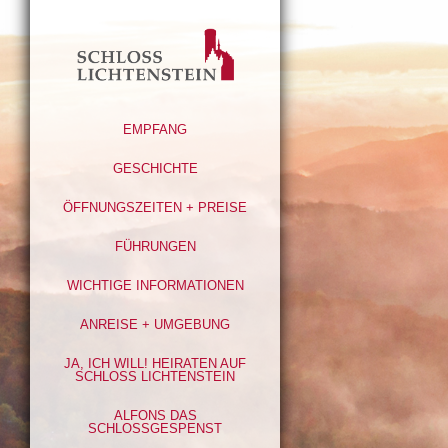
EMPFANG
GESCHICHTE
ÖFFNUNGSZEITEN + PREISE
FÜHRUNGEN
WICHTIGE INFORMATIONEN
ANREISE + UMGEBUNG
JA, ICH WILL! HEIRATEN AUF
SCHLOSS LICHTENSTEIN
ALFONS DAS
SCHLOSSGESPENST