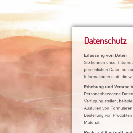
Datenschutz
Erfassung von Daten
Sie können unser Interne
persönlichen Daten nutze
Informationen statt, die w
Erhebung und Verarbeit
Personenbezogene Daten e
Verfügung stellen, beispi
Ausfüllen von Formularen
Bestellung von Produkten
Material.
Recht auf Auskunft und