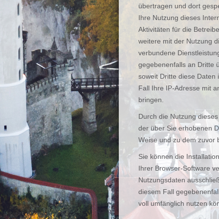
übertragen und dort gesp
Ihre Nutzung dieses Inte
Aktivitäten für die Betre
weitere mit der Nutzung d
verbundene Dienstleistun
gegebenenfalls an Dritte 
soweit Dritte diese Daten
Fall Ihre IP-Adresse mit
bringen.
Durch die Nutzung dieses 
der über Sie erhobenen D
Weise und zu dem zuvor 
Sie können die Installati
Ihrer Browser-Software v
Nutzungsdaten ausschließe
diesem Fall gegebenenfall
voll umfänglich nutzen kö