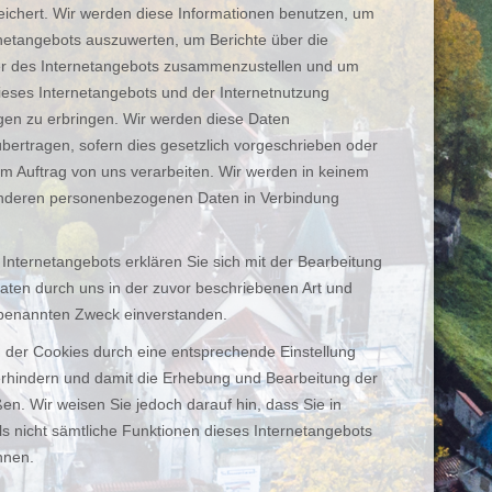
eichert. Wir werden diese Informationen benutzen, um
rnetangebots auszuwerten, um Berichte über die
iber des Internetangebots zusammenzustellen und um
ieses Internetangebots und der Internetnutzung
gen zu erbringen. Wir werden diese Daten
übertragen, sofern dies gesetzlich vorgeschrieben oder
 im Auftrag von uns verarbeiten. Wir werden in keinem
 anderen personenbezogenen Daten in Verbindung
Internetangebots erklären Sie sich mit der Bearbeitung
aten durch uns in der zuvor beschriebenen Art und
benannten Zweck einverstanden.
on der Cookies durch eine entsprechende Einstellung
erhindern und damit die Erhebung und Bearbeitung der
n. Wir weisen Sie jedoch darauf hin, dass Sie in
s nicht sämtliche Funktionen dieses Internetangebots
nnen.