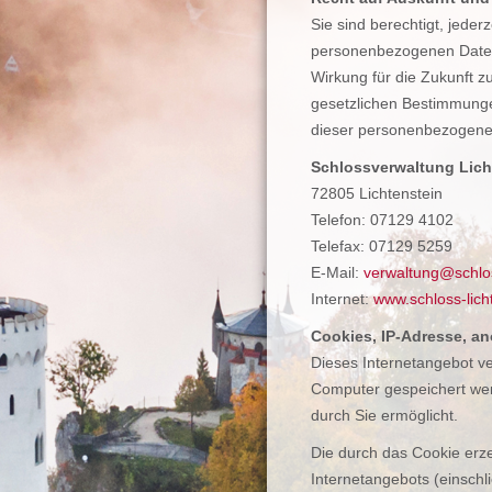
Sie sind berechtigt, jeder
personenbezogenen Daten 
Wirkung für die Zukunft 
gesetzlichen Bestimmunge
dieser personenbezogenen 
Schlossverwaltung Lich
72805 Lichtenstein
Telefon: 07129 4102
Telefax: 07129 5259
E-Mail:
verwaltung@schlos
Internet:
www.schloss-lich
Cookies, IP-Adresse, a
Dieses Internetangebot ve
Computer gespeichert wer
durch Sie ermöglicht.
Die durch das Cookie erz
Internetangebots (einschli